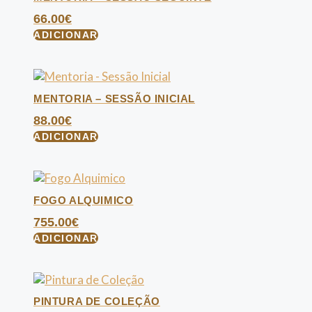
66.00
€
ADICIONAR
MENTORIA – SESSÃO INICIAL
88.00
€
ADICIONAR
FOGO ALQUIMICO
755.00
€
ADICIONAR
PINTURA DE COLEÇÃO