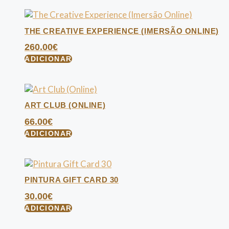
THE CREATIVE EXPERIENCE (IMERSÃO ONLINE)
260.00
€
ADICIONAR
ART CLUB (ONLINE)
66.00
€
ADICIONAR
PINTURA GIFT CARD 30
30.00
€
ADICIONAR