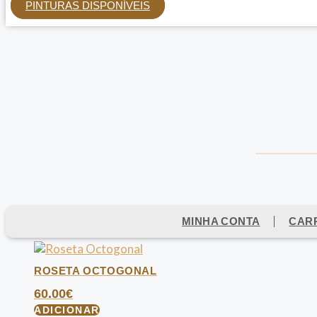
PINTURAS DISPONÍVEIS
MINHA CONTA
CAR
ROSETA OCTOGONAL
60.00
€
ADICIONAR