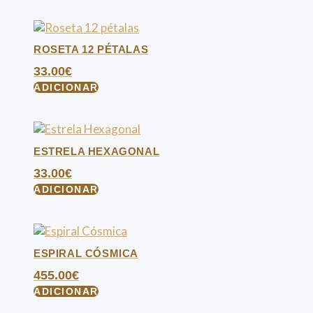
ROSETA 12 PÉTALAS
33.00
€
ADICIONAR
ESTRELA HEXAGONAL
33.00
€
ADICIONAR
ESPIRAL CÓSMICA
455.00
€
ADICIONAR